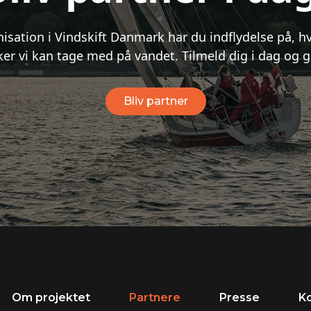
isation i Vindskift Danmark har du indflydelse på, 
r vi kan tage med på vandet. Tilmeld dig i dag og gø
Bliv partner
Om projektet
Partnere
Presse
K