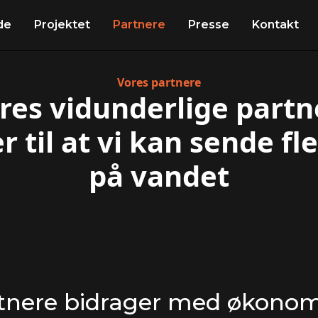
de
Projektet
Partnere
Presse
Kontakt
Vores partnere
es vidunderlige partn
r til at vi kan sende fl
på vandet
tnere bidrager med økonom