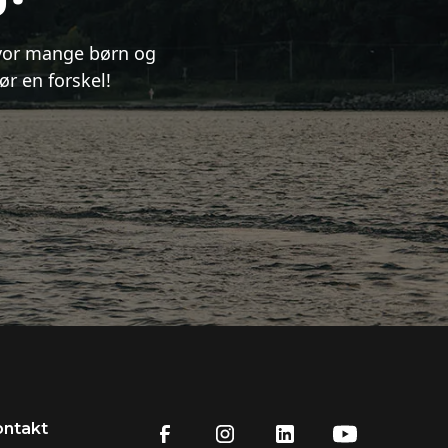
hvor mange børn og
r en forskel!
ontakt