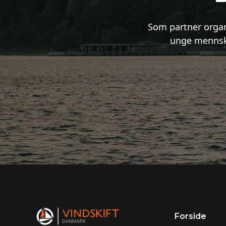
Som partner organ
unge mennske
Forside