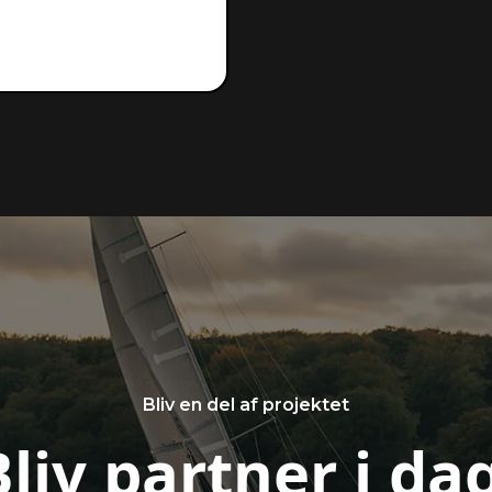
Bliv en del af projektet
Bliv partner i dag