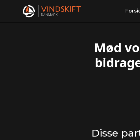
Forsi
Mød vor
bidrage
Disse par