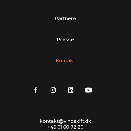
Partnere
Presse
Kontakt
kontakt@vindskift.dk
+45 61 60 72 20