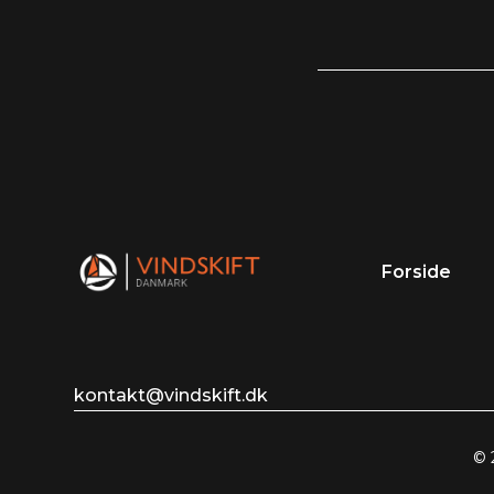
Forside
kontakt@vindskift.dk
© 