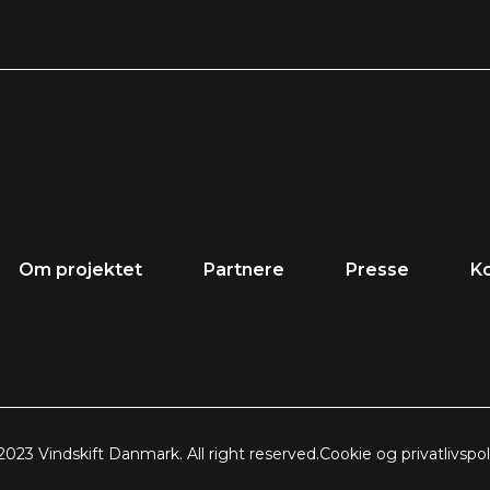
Om projektet
Partnere
Presse
K
2023 Vindskift Danmark. All right reserved.
Cookie og privatlivspoli