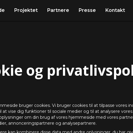
de
Projektet
Partnere
Presse
Kontakt
kie og privatlivspol
eside bruger cookies. Vi bruger cookies til at tilpasse vores i
l at vise dig funktioner til sociale medier og til at analysere vores t
 oplysninger om din brug af vores hjemmeside med vores partner
ier, annonceringspartnere og analysepartnere.
ere kan kombinere disse data med andre oplysninger, du har give