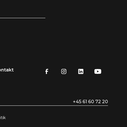
ontakt
+45 61 60 72 20
tik